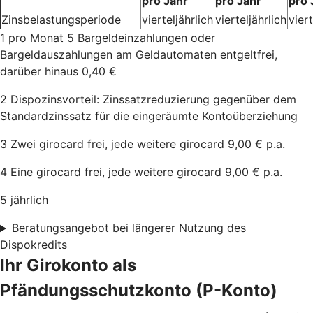
pro Jahr
pro Jahr
pro 
Zinsbelastungsperiode
vierteljährlich
vierteljährlich
viert
1 pro Monat 5 Bargeldeinzahlungen oder
Bargeldauszahlungen am Geldautomaten entgeltfrei,
darüber hinaus 0,40 €
2 Dispozinsvorteil: Zinssatzreduzierung gegenüber dem
Standardzinssatz für die eingeräumte Kontoüberziehung
3 Zwei girocard frei, jede weitere girocard 9,00 € p.a.
4 Eine girocard frei, jede weitere girocard 9,00 € p.a.
5 jährlich
Beratungsangebot bei längerer Nutzung des
Dispokredits
Ihr Girokonto als
Pfändungsschutzkonto (P-Konto)