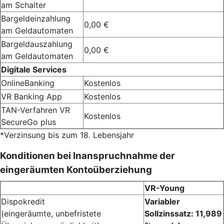
am Schalter
Bargeldeinzahlung
0,00 €
am Geldautomaten
Bargeldauszahlung
0,00 €
am Geldautomaten
Digitale Services
OnlineBanking
Kostenlos
VR Banking App
Kostenlos
TAN-Verfahren VR
Kostenlos
SecureGo plus
*Verzinsung bis zum 18. Lebensjahr
Konditionen bei Inanspruchnahme der
eingeräumten Kontoüberziehung
VR-Young
Dispokredit
Variabler
(eingeräumte, unbefristete
Sollzinssatz: 11,989