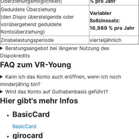
Überziehungsmöglichkeit)
% pro Jahr
Geduldete Überziehung
Variabler
(den Dispo übersteigende oder
Sollzinssatz:
vorübergehend geduldete
16,989 % pro Jahr
Kontoüberziehung)
Zinsbelastungsperiode
vierteljährlich
Beratungsangebot bei längerer Nutzung des
Dispokredits
FAQ zum VR-Young
Kann ich das Konto auch eröffnen, wenn ich noch
minderjährig bin?
Wird das Konto auf Guthabenbasis geführt?
Hier gibt's mehr Infos
BasicCard
BasicCard
girocard