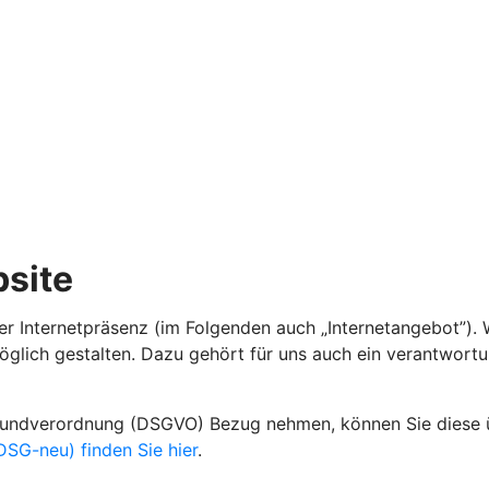
site
er Internetpräsenz (im Folgenden auch „Internetangebot”). 
öglich gestalten. Dazu gehört für uns auch ein verantwort
grundverordnung (DSGVO) Bezug nehmen, können Sie diese
SG-neu) finden Sie hier
.