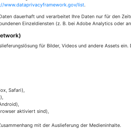
://www.dataprivacyframework.gov/list
.
en dauerhaft und verarbeitet Ihre Daten nur für den Zeitra
bundenen Einzeldiensten (z. B. bei Adobe Analytics oder an
Network)
eferungslösung für Bilder, Videos und andere Assets ein. 
ox, Safari),
),
Android),
owser aktiviert sind),
Zusammenhang mit der Auslieferung der Medieninhalte.