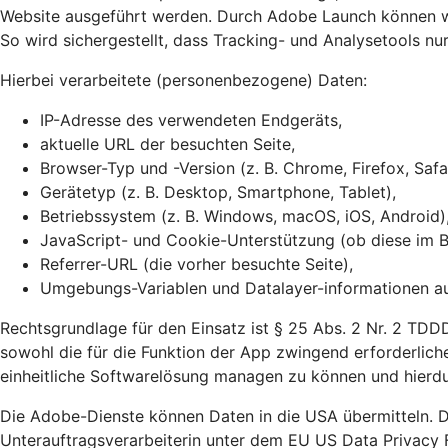
Website ausgeführt werden. Durch Adobe Launch können wir
So wird sichergestellt, dass Tracking- und Analysetools n
Hierbei verarbeitete (personenbezogene) Daten:
IP-Adresse des verwendeten Endgeräts,
aktuelle URL der besuchten Seite,
Browser-Typ und -Version (z. B. Chrome, Firefox, Safa
Gerätetyp (z. B. Desktop, Smartphone, Tablet),
Betriebssystem (z. B. Windows, macOS, iOS, Android)
JavaScript- und Cookie-Unterstützung (ob diese im Br
Referrer-URL (die vorher besuchte Seite),
Umgebungs-Variablen und Datalayer-informationen auf
Rechtsgrundlage für den Einsatz ist § 25 Abs. 2 Nr. 2 TDDD
sowohl die für die Funktion der App zwingend erforderliche
einheitliche Softwarelösung managen zu können und hierdu
Die Adobe-Dienste können Daten in die USA übermitteln. D
Unterauftragsverarbeiterin unter dem EU US Data Privacy 