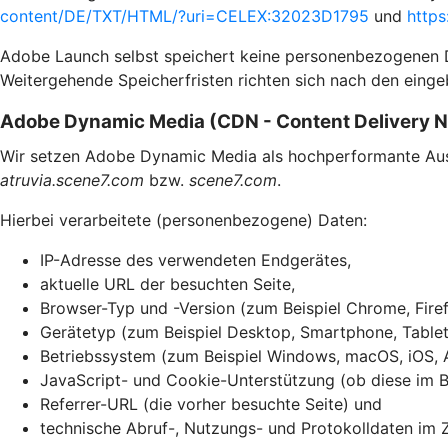
content/DE/TXT/HTML/?uri=CELEX:32023D1795
und
https
Adobe Launch selbst speichert keine personenbezogenen Dat
Weitergehende Speicherfristen richten sich nach den einge
Adobe Dynamic Media (CDN - Content Delivery 
Wir setzen Adobe Dynamic Media als hochperformante Ausli
atruvia.scene7.com
bzw.
scene7.com
.
Hierbei verarbeitete (personenbezogene) Daten:
IP-Adresse des verwendeten Endgerätes,
aktuelle URL der besuchten Seite,
Browser-Typ und -Version (zum Beispiel Chrome, Firef
Gerätetyp (zum Beispiel Desktop, Smartphone, Tablet
Betriebssystem (zum Beispiel Windows, macOS, iOS, 
JavaScript- und Cookie-Unterstützung (ob diese im Br
Referrer-URL (die vorher besuchte Seite) und
technische Abruf-, Nutzungs- und Protokolldaten im 