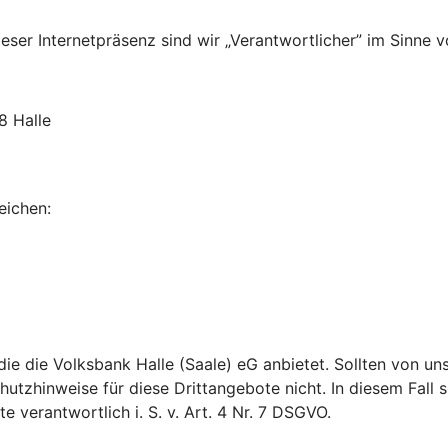
ser Internetpräsenz sind wir „Verantwortlicher” im Sinne v
8 Halle
eichen:
 die die Volksbank Halle (Saale) eG anbietet. Sollten von 
utzhinweise für diese Drittangebote nicht. In diesem Fall si
verantwortlich i. S. v. Art. 4 Nr. 7 DSGVO.