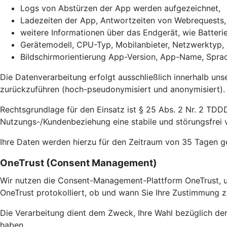
Logs von Abstürzen der App werden aufgezeichnet,
Ladezeiten der App, Antwortzeiten von Webrequests
weitere Informationen über das Endgerät, wie Batter
Gerätemodell, CPU-Typ, Mobilanbieter, Netzwerktyp,
Bildschirmorientierung App-Version, App-Name, Sprac
Die Datenverarbeitung erfolgt ausschließlich innerhalb uns
zurückzuführen (hoch-pseudonymisiert und anonymisiert).
Rechtsgrundlage für den Einsatz ist § 25 Abs. 2 Nr. 2 TDDD
Nutzungs-/Kundenbeziehung eine stabile und störungsfrei v
Ihre Daten werden hierzu für den Zeitraum von 35 Tagen g
OneTrust (Consent Management)
Wir nutzen die Consent-Management-Plattform OneTrust, u
OneTrust protokolliert, ob und wann Sie Ihre Zustimmung z
Die Verarbeitung dient dem Zweck, Ihre Wahl bezüglich de
haben.