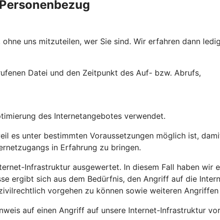
e Personenbezug
ohne uns mitzuteilen, wer Sie sind. Wir erfahren dann ledig
ufenen Datei und den Zeitpunkt des Auf- bzw. Abrufs,
ptimierung des Internetangebotes verwendet.
l es unter bestimmten Voraussetzungen möglich ist, damit 
ternetzugangs in Erfahrung zu bringen.
ernet-Infrastruktur ausgewertet. In diesem Fall haben wir ei
sse ergibt sich aus dem Bedürfnis, den Angriff auf die Inte
zivilrechtlich vorgehen zu können sowie weiteren Angriffen
weis auf einen Angriff auf unsere Internet-Infrastruktur vo