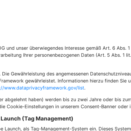
DG und unser überwiegendes Interesse gemäß Art. 6 Abs. 1 l
rarbeitung Ihrer personenbezogenen Daten (Art. 5 Abs. 1 li
 Die Gewährleistung des angemessenen Datenschutzniveaus i
Framework gewährleistet. Informationen hierzu finden Sie 
://www.dataprivacyframework.gov/list
.
der abgelehnt haben) werden bis zu zwei Jahre oder bis zum
die Cookie-Einstellungen in unserem Consent-Banner oder i
e Launch (Tag Management)
e Launch, als Tag-Management-System ein. Dieses System 