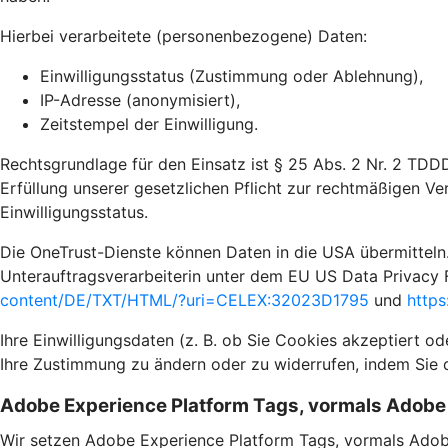
Hierbei verarbeitete (personenbezogene) Daten:
Einwilligungsstatus (Zustimmung oder Ablehnung),
IP-Adresse (anonymisiert),
Zeitstempel der Einwilligung.
Rechtsgrundlage für den Einsatz ist § 25 Abs. 2 Nr. 2 TDD
Erfüllung unserer gesetzlichen Pflicht zur rechtmäßigen Ve
Einwilligungsstatus.
Die OneTrust-Dienste können Daten in die USA übermitteln.
Unterauftragsverarbeiterin unter dem EU US Data Privacy 
content/DE/TXT/HTML/?uri=CELEX:32023D1795
und
https
Ihre Einwilligungsdaten (z. B. ob Sie Cookies akzeptiert o
Ihre Zustimmung zu ändern oder zu widerrufen, indem Sie 
Adobe Experience Platform Tags, vormals Adob
Wir setzen Adobe Experience Platform Tags, vormals Adob