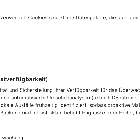
verwendet. Cookies sind kleine Datenpakete, die über den 
nstverfügbarkeit)
ität und Sicherstellung ihrer Verfügbarkeit für das Überw
und automatisierte Ursachenanalysen (aktuell: Dynatrace).
ale Ausfälle frühzeitig identifiziert, sodass proaktive M
Backend und Infrastruktur, behebt Engpässe oder Fehler, be
berwachung,