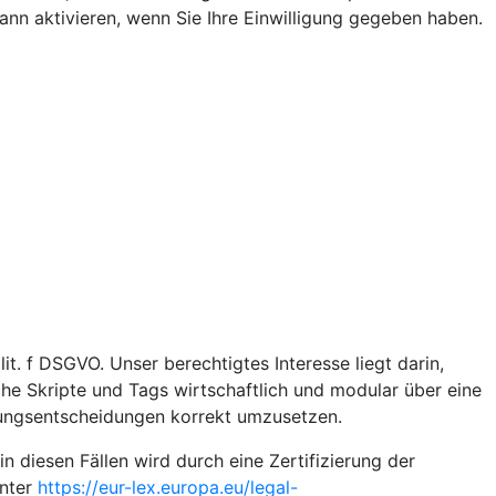
n aktivieren, wenn Sie Ihre Einwilligung gegeben haben.
t. f DSGVO. Unser berechtigtes Interesse liegt darin,
iche Skripte und Tags wirtschaftlich und modular über eine
gungsentscheidungen korrekt umzusetzen.
diesen Fällen wird durch eine Zertifizierung der
unter
https://eur-lex.europa.eu/legal-