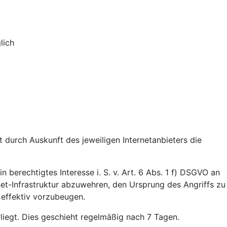
lich
durch Auskunft des jeweiligen Internetanbieters die
n berechtigtes Interesse i. S. v. Art. 6 Abs. 1 f) DSGVO an
rnet-Infrastruktur abzuwehren, den Ursprung des Angriffs zu
 effektiv vorzubeugen.
rliegt. Dies geschieht regelmäßig nach 7 Tagen.