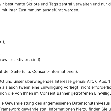
 bestimmte Skripte und Tags zentral verwalten und nur dan
ur mit Ihrer Zustimmung ausgeführt werden.
ri),
,
owser aktiviert sind),
 der Seite (u. a. Consent-Informationen).
G und unser überwiegendes Interesse gemäß Art. 6 Abs. 1 li
 als auch (wenn eine Einwilligung vorliegt) nicht erforderl
rch die von Ihnen im Consent Banner getroffenen Einwilli
ie Gewährleistung des angemessenen Datenschutzniveaus in 
Framework gewährleistet. Informationen hierzu finden Sie 