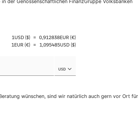
 in der Genossenschaftlichen FinanzGruppe Volksbanken
eratung wünschen, sind wir natürlich auch gern vor Ort für