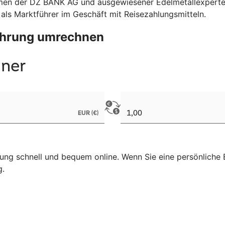
hmen der DZ BANK AG und ausgewiesener Edelmetallexperte
 als Marktführer im Geschäft mit Reisezahlungsmitteln.
Währung umrechnen
ng schnell und bequem online. Wenn Sie eine persönliche B
g.