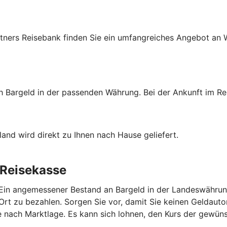
tners Reisebank finden Sie ein umfangreiches Angebot an W
ch Bargeld in der passenden Währung. Bei der Ankunft im Re
and wird direkt zu Ihnen nach Hause geliefert.
 Reisekasse
 Ein angemessener Bestand an Bargeld in der Landeswährung
r Ort zu bezahlen. Sorgen Sie vor, damit Sie keinen Gelda
 nach Marktlage. Es kann sich lohnen, den Kurs der gewü