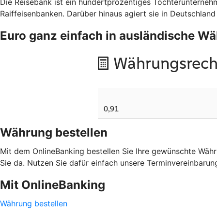
Die Reisebank ist ein hundertprozentiges Tochterunterne
Raiffeisenbanken. Darüber hinaus agiert sie in Deutschland
Euro ganz einfach in ausländische 
Währung bestellen
Mit dem OnlineBanking bestellen Sie Ihre gewünschte Währu
Sie da. Nutzen Sie dafür einfach unsere Terminvereinbarun
Mit OnlineBanking
Währung bestellen