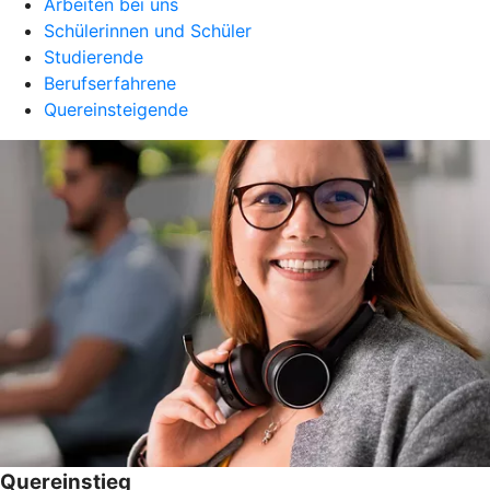
Arbeiten bei uns
Schülerinnen und Schüler
Studierende
Berufserfahrene
Quereinsteigende
Quereinstieg