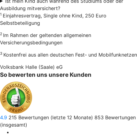
Ist mein Kind auch während des Studiums oder der
Ausbildung mitversichert?
1
Einjahresvertrag, Single ohne Kind, 250 Euro
Selbstbeteiligung
2
Im Rahmen der geltenden allgemeinen
Versicherungsbedingungen
3
Kostenfrei aus allen deutschen Fest- und Mobilfunknetzen
Volksbank Halle (Saale) eG
So bewerten uns unsere Kunden
4.9
215
Bewertungen (letzte 12 Monate)
853
Bewertungen
(insgesamt)