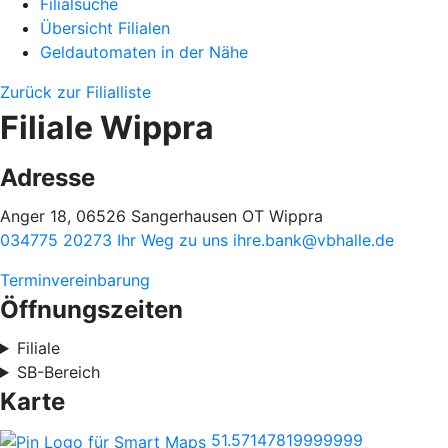
Filialsuche
Übersicht Filialen
Geldautomaten in der Nähe
Zurück zur Filialliste
Filiale Wippra
Adresse
Anger 18, 06526 Sangerhausen OT Wippra
034775 20273
Ihr Weg zu uns
ihre.bank@vbhalle.de
Terminvereinbarung
Öffnungszeiten
Filiale
SB-Bereich
Karte
51.57147819999999