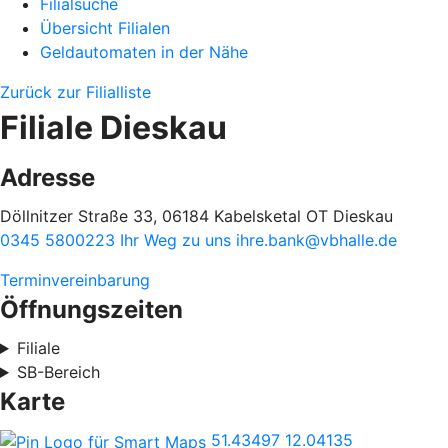
Filialsuche
Übersicht Filialen
Geldautomaten in der Nähe
Zurück zur Filialliste
Filiale Dieskau
Adresse
Döllnitzer Straße 33, 06184 Kabelsketal OT Dieskau
0345 5800223
Ihr Weg zu uns
ihre.bank@vbhalle.de
Terminvereinbarung
Öffnungszeiten
Filiale
SB-Bereich
Karte
51.43497
12.04135