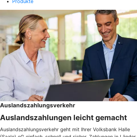
Produkte
Auslandszahlungsverkehr
Auslandszahlungen leicht gemacht
Auslandszahlungsverkehr geht mit Ihrer Volksbank Halle
(Saale) eG einfach, schnell und sicher. Zahlungen in Länder