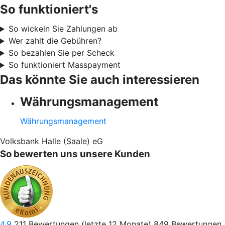
So funktioniert's
So wickeln Sie Zahlungen ab
Wer zahlt die Gebühren?
So bezahlen Sie per Scheck
So funktioniert Masspayment
Das könnte Sie auch interessieren
Währungsmanagement
Währungsmanagement
Volksbank Halle (Saale) eG
So bewerten uns unsere Kunden
4.9
211
Bewertungen (letzte 12 Monate)
849
Bewertungen